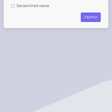
Запам'ятай мене
Увійти